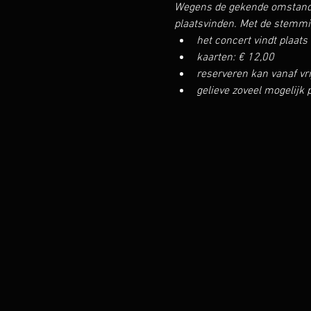
Wegens de gekende omstandig
plaatsvinden. Met de stemmig
het concert vindt plaats 
kaarten: € 12,00
reserveren kan vanaf vri
gelieve zoveel mogelijk