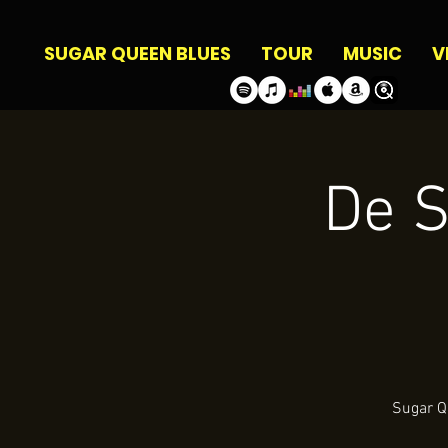
SUGAR QUEEN BLUES
TOUR
MUSIC
V
De S
Sugar Qu