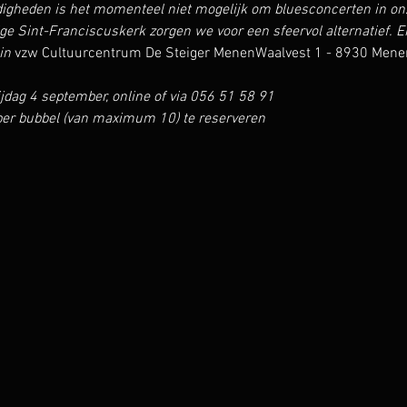
heden is het momenteel niet mogelijk om bluesconcerten in onze 
e Sint-Franciscuskerk zorgen we voor een sfeervol alternatief. En 
in 
vzw Cultuurcentrum De Steiger MenenWaalvest 1 - 8930 Mene
jdag 4 september, online of via 056 51 58 91
 per bubbel (van maximum 10) te reserveren