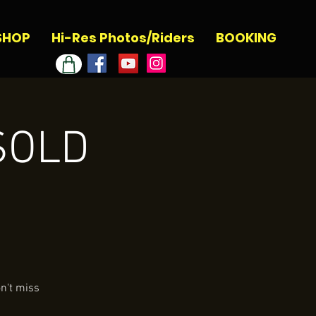
SHOP
Hi-Res Photos/Riders
BOOKING
 SOLD
n't miss