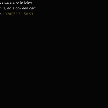
cafetaria te laten 
ja, er is ook een bar!
n 
+32(0)56 51 58 91