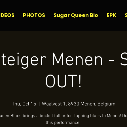
IDEOS
PHOTOS
Sugar Queen Bio
EPK
teiger Menen -
OUT!
Thu, Oct 15
  |  
Waalvest 1, 8930 Menen, Belgium
een Blues brings a bucket full or toe-tapping blues to Menen! Do
this performance!!